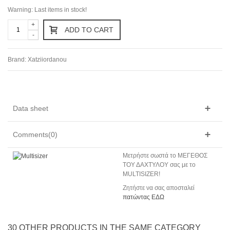
Warning: Last items in stock!
+
ADD TO CART
-
Brand:
Xatziiordanou
Data sheet
Comments(0)
Mετρήστε σωστά το ΜΕΓΕΘΟΣ
ΤΟΥ ΔΑΧΤΥΛΟΥ σας με το
MULTISIZER!
Ζητήστε να σας αποσταλεί
πατώντας ΕΔΩ
30 OTHER PRODUCTS IN THE SAME CATEGORY