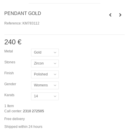
PENDANT GOLD
Reference:
KM783112
240 €
Metal
Gold
Stones
Zircon
Finish
Polished
Gender
Womens
Karats
14
1
Item
Call center:
2310 272505
Free delivery
Shipped within 24 hours